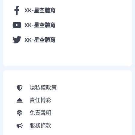
XK-星空體育
XK-星空體育
XK-星空體育
隱私權政策
責任博彩
免責聲明
服務條款