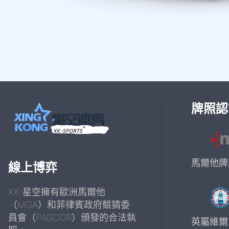
牌照認
馬爾他牌
線上博弈
XK-星空擁有歐洲馬爾他
（MGA）和菲律賓政府競猜委
員會（PAGCOR）頒發的合法執
英屬維爾京