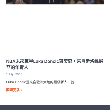
NBA未來巨星Luka Doncic東契奇，來自斯洛維尼
亞的年青人
1 9 月, 2023
Luka Doncic是來自歐洲大陸的超級新人，首
閱讀更多 »