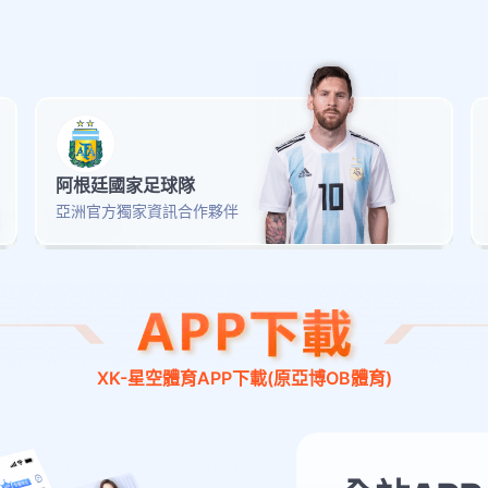
阿根廷國家足球隊
亞洲官方獨家資訊合作夥伴
XK-星空體育APP下載(原亞博OB體育)