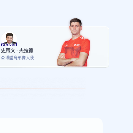
史蒂文 · 杰拉德
亞博體育形像大使