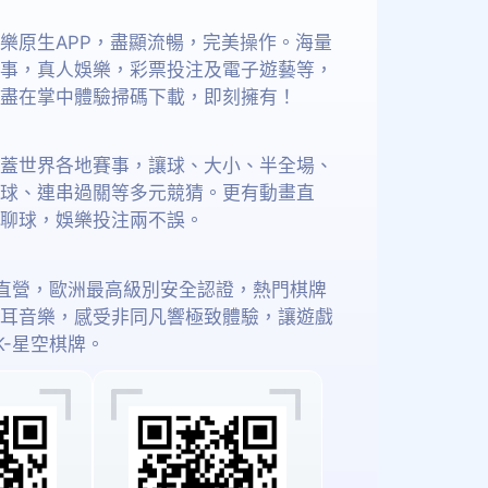
樂原生APP，盡顯流暢，完美操作。海量
事，真人娛樂，彩票投注及電子遊藝等，
盡在掌中體驗掃碼下載，即刻擁有！
蓋世界各地賽事，讓球、大小、半全場、
球、連串過關等多元競猜。更有動畫直
聊球，娛樂投注兩不誤。
方直營，歐洲最高級別安全認證，熱門棋牌
耳音樂，感受非同凡響極致體驗，讓遊戲
K-星空棋牌。