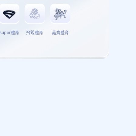
super體育
飛銳體育
鑫寶體育