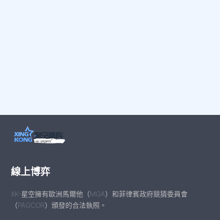
線上博弈
XK-星空擁有歐洲馬爾他（MGA）和菲律賓政府競猜委員會
（PAGCOR）頒發的合法執照。