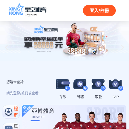
登入/註冊
您還未登錄
請先登錄/註冊後查看
存款
轉帳
取款
VIP
體
育
真