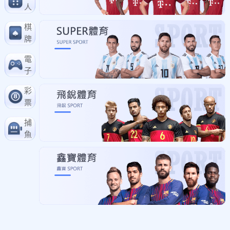
人
棋
牌
電
子
彩
票
捕
魚