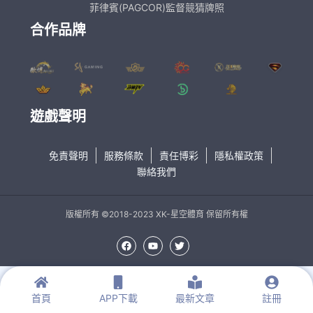
菲律賓(PAGCOR)監督競猜牌照
合作品牌
遊戲聲明
免責聲明
服務條款
責任博彩
隱私權政策
聯絡我們
版權所有 ©2018-2023 XK-星空體育 保留所有權
首頁
APP下載
最新文章
註冊