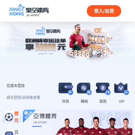
登入/註冊
您還未登錄
請先登錄/註冊後查看
存款
轉帳
取款
VIP
體
育
真