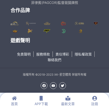
菲律賓(PAGCOR)監督競猜牌照
合作品牌
遊戲聲明
免責聲明
服務條款
責任博彩
隱私權政策
聯絡我們
版權所有 ©2018-2023 XK-星空體育 保留所有權
首頁
APP下載
最新文章
註冊