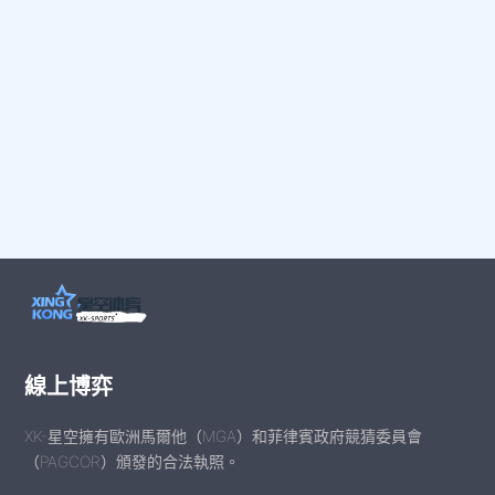
線上博弈
XK-星空擁有歐洲馬爾他（MGA）和菲律賓政府競猜委員會
（PAGCOR）頒發的合法執照。