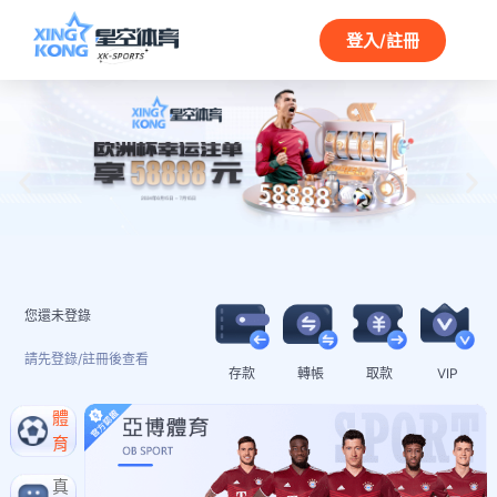
登入/註冊
您還未登錄
請先登錄/註冊後查看
存款
轉帳
取款
VIP
體
育
真