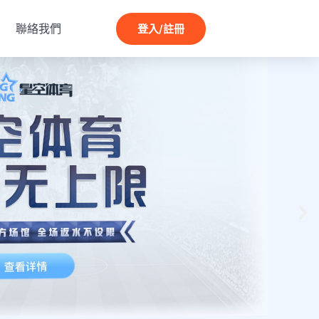
聯絡我們
登入/註冊