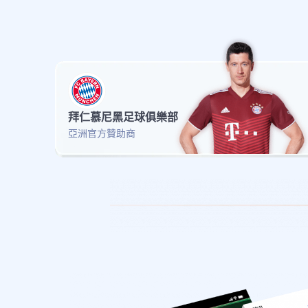
拜仁慕尼黑足球俱樂部
亞洲官方贊助商