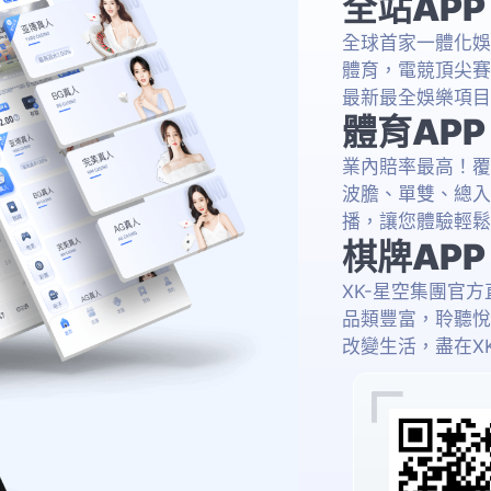
全站APP
全球首家一體化娛
體育，電競頂尖賽
最新最全娛樂項目
體育APP
業內賠率最高！覆
波膽、單雙、總入
播，讓您體驗輕鬆
棋牌APP
XK-星空集團官
品類豐富，聆聽悅
改變生活，盡在X