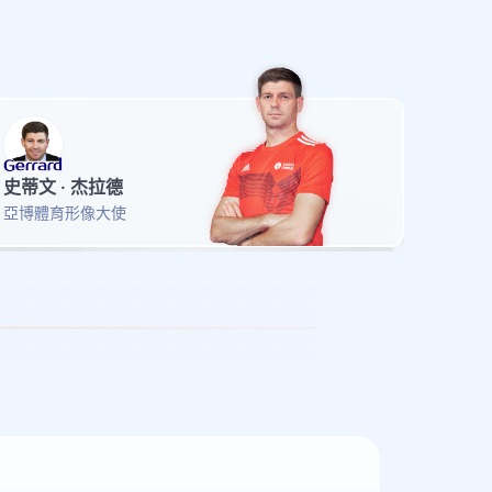
史蒂文 · 杰拉德
亞博體育形像大使