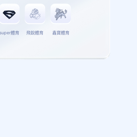
super體育
飛銳體育
鑫寶體育