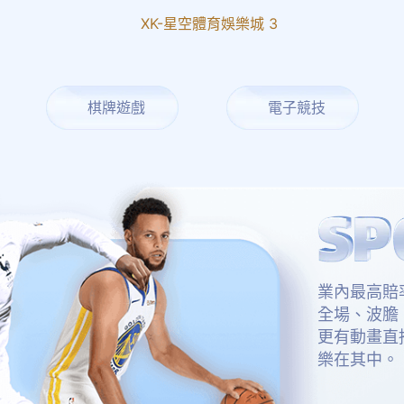
棋牌遊戲
電子競技
業內最高賠
全場、波膽
更有動畫直
樂在其中。