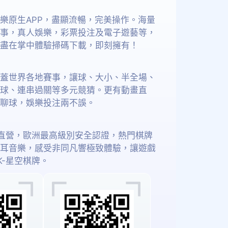
樂原生APP，盡顯流暢，完美操作。海量
事，真人娛樂，彩票投注及電子遊藝等，
盡在掌中體驗掃碼下載，即刻擁有！
蓋世界各地賽事，讓球、大小、半全場、
球、連串過關等多元競猜。更有動畫直
聊球，娛樂投注兩不誤。
方直營，歐洲最高級別安全認證，熱門棋牌
耳音樂，感受非同凡響極致體驗，讓遊戲
K-星空棋牌。