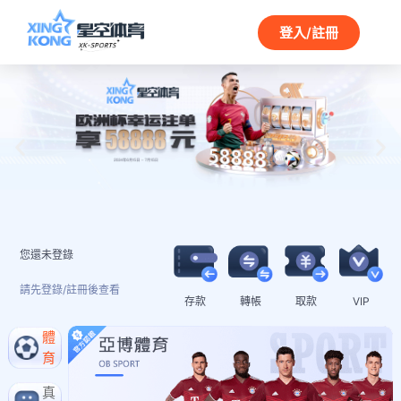
登入/註冊
您還未登錄
請先登錄/註冊後查看
存款
轉帳
取款
VIP
體
育
真