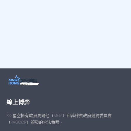
線上博弈
XK-星空擁有歐洲馬爾他（MGA）和菲律賓政府競猜委員會
（PAGCOR）頒發的合法執照。