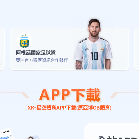
阿根廷國家足球隊
亞洲官方獨家資訊合作夥伴
XK-星空體育APP下載(原亞博OB體育)