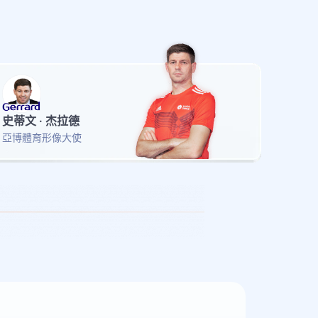
史蒂文 · 杰拉德
亞博體育形像大使