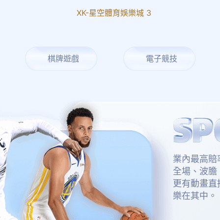
棋牌遊戲
電子競技
業內最高賠
全場、波膽
更有動畫直
樂在其中。