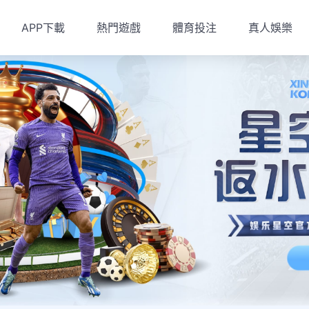
APP下載
熱門遊戲
體育投注
真人娛樂