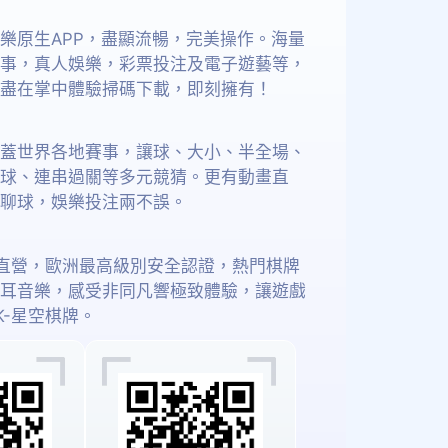
樂原生APP，盡顯流暢，完美操作。海量
事，真人娛樂，彩票投注及電子遊藝等，
盡在掌中體驗掃碼下載，即刻擁有！
蓋世界各地賽事，讓球、大小、半全場、
球、連串過關等多元競猜。更有動畫直
聊球，娛樂投注兩不誤。
方直營，歐洲最高級別安全認證，熱門棋牌
耳音樂，感受非同凡響極致體驗，讓遊戲
K-星空棋牌。