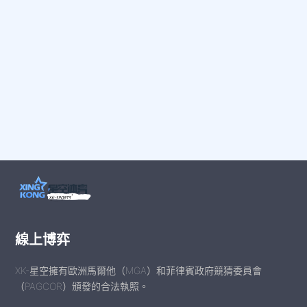
線上博弈
XK-星空擁有歐洲馬爾他（MGA）和菲律賓政府競猜委員會
（PAGCOR）頒發的合法執照。