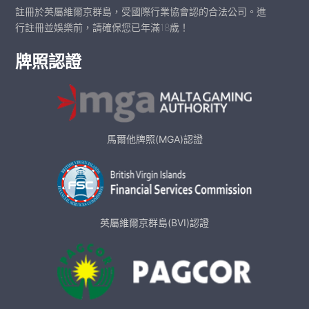
註冊於英屬維爾京群島，受國際行業協會認的合法公司。進
行註冊並娛樂前，請確保您已年滿18歲！
牌照認證
馬爾他牌照(MGA)認證
英屬維爾京群島(BVI)認證