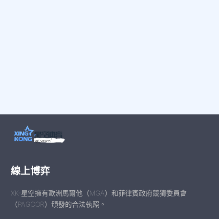
線上博弈
XK-星空擁有歐洲馬爾他（MGA）和菲律賓政府競猜委員會
（PAGCOR）頒發的合法執照。