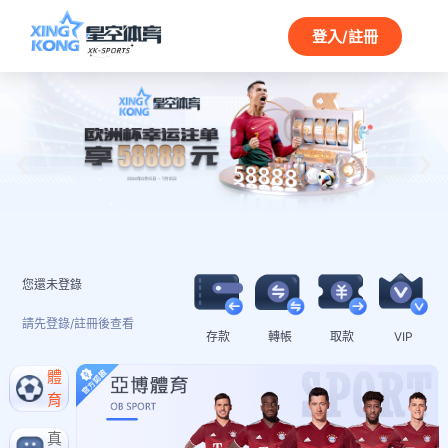
登入/註冊
您還未登錄
請先登錄/註冊後查看
存款
轉帳
取款
VIP
體
育
真