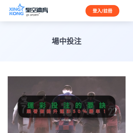
登入/註冊
場中投注