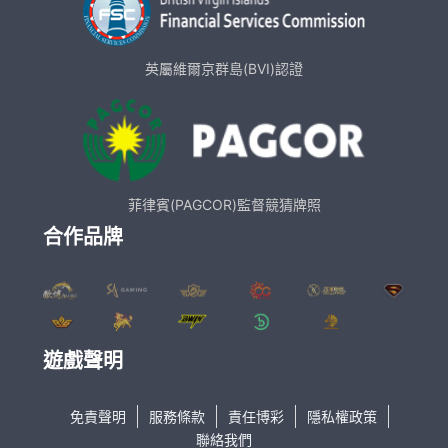
英屬維爾京群島(BVI)認證
菲律賓(PAGCOR)監督競猜牌照
合作品牌
遊戲聲明
免責聲明
服務條款
責任博彩
隱私權政策
聯絡我們