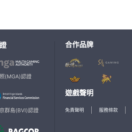
合作品牌
證
照(MGA)認證
遊戲聲明
免責聲明
服務條款
群島(BVI)認證