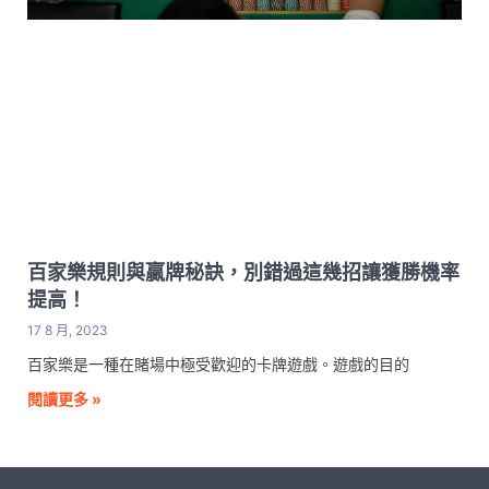
百家樂規則與贏牌秘訣，別錯過這幾招讓獲勝機率
提高！
17 8 月, 2023
百家樂是一種在賭場中極受歡迎的卡牌遊戲。遊戲的目的
閱讀更多 »