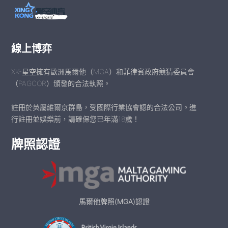
線上博弈
XK-星空擁有歐洲馬爾他（MGA）和菲律賓政府競猜委員會
（PAGCOR）頒發的合法執照。
註冊於英屬維爾京群島，受國際行業協會認的合法公司。進
行註冊並娛樂前，請確保您已年滿18歲！
牌照認證
馬爾他牌照(MGA)認證