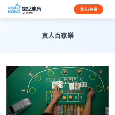
登入/註冊
真人百家樂