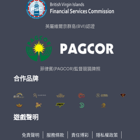
英屬維爾京群島(BVI)認證
菲律賓(PAGCOR)監督競猜牌照
合作品牌
遊戲聲明
免責聲明
服務條款
責任博彩
隱私權政策