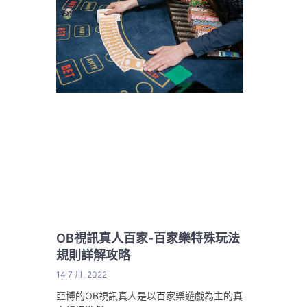
OB視訊真人百家-百家樂特殊玩法
規則詳解攻略
14 7 月, 2022
亞博的OB視訊真人是以百家樂遊戲為主的真