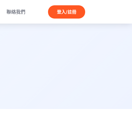
聯絡我們
登入/註冊