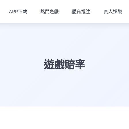
APP下載
熱門遊戲
體育投注
真人娛樂
遊戲賠率