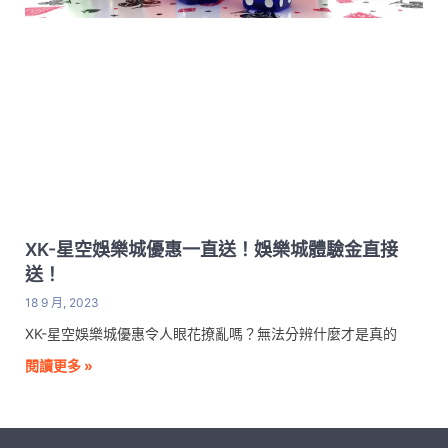
XK-星空娛樂城優惠一直送！娛樂城體驗金直接
送！
18 9 月, 2023
XK-星空娛樂城優惠令人眼花撩亂嗎？無法分辨什麼才是真的
閱讀更多 »