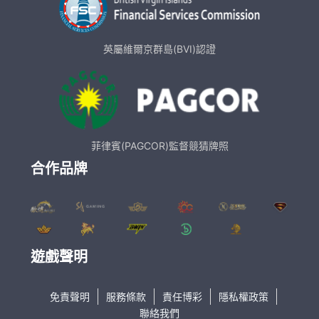
英屬維爾京群島(BVI)認證
菲律賓(PAGCOR)監督競猜牌照
合作品牌
遊戲聲明
免責聲明
服務條款
責任博彩
隱私權政策
聯絡我們