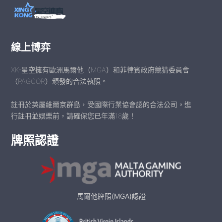
線上博弈
XK-星空擁有歐洲馬爾他（MGA）和菲律賓政府競猜委員會
（PAGCOR）頒發的合法執照。
註冊於英屬維爾京群島，受國際行業協會認的合法公司。進
行註冊並娛樂前，請確保您已年滿18歲！
牌照認證
馬爾他牌照(MGA)認證