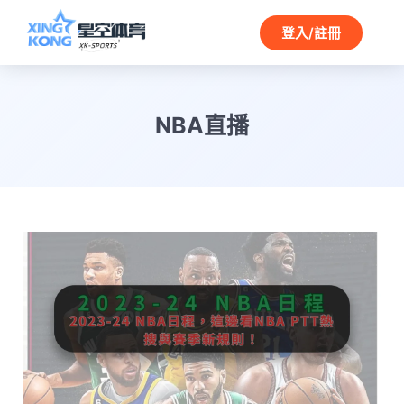
登入/註冊
NBA直播