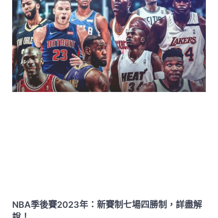
NBA季後賽2023年：新賽制七場四勝制，詳盡解
說！