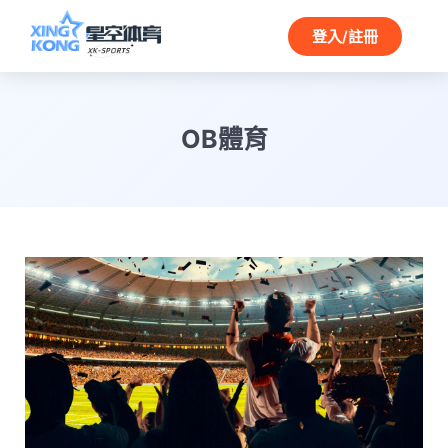
登入/註冊
OB體育