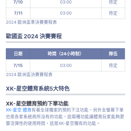
7/10
03:00
待定
7/11
03:00
待定
2024 歐洲盃準決賽賽程表
歐國盃 2024 決賽賽程
日期
時間（24小時制）
隊伍
7/15
03:00
待定
2024 歐洲盃決賽賽程表
XK-星空體育系統5大特色
XK-星空體育預約下單功能
XK-星空 體育
有著全球獨家的預約下注功能，另外全螢幕下單
也是各家系統商所沒有的功能，這兩種功能讓體育玩家能夠更
靈活彈性的使用時間，這是XK-星空獨有的功能。