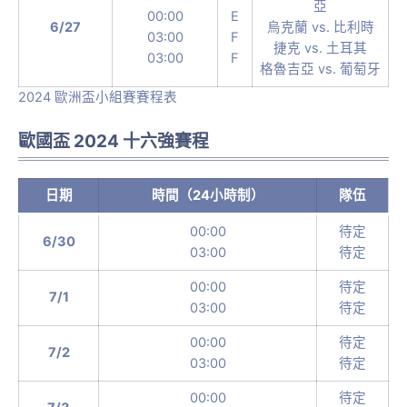
亞
00:00
E
6/27
烏克蘭 vs. 比利時
03:00
F
捷克 vs. 土耳其
03:00
F
格魯吉亞 vs. 葡萄牙
2024 歐洲盃小組賽賽程表
歐國盃 2024 十六強賽程
日期
時間（24小時制）
隊伍
00:00
待定
6/30
03:00
待定
00:00
待定
7/1
03:00
待定
00:00
待定
7/2
03:00
待定
00:00
待定