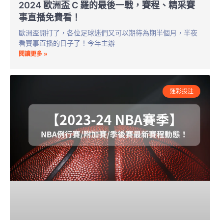
2024 歐洲盃 C 羅的最後一戰，賽程、精采賽
事直播免費看！
歐洲盃開打了，各位足球迷們又可以期待為期半個月，半夜
看賽事直播的日子了！今年主辦
閱讀更多 »
運彩投注