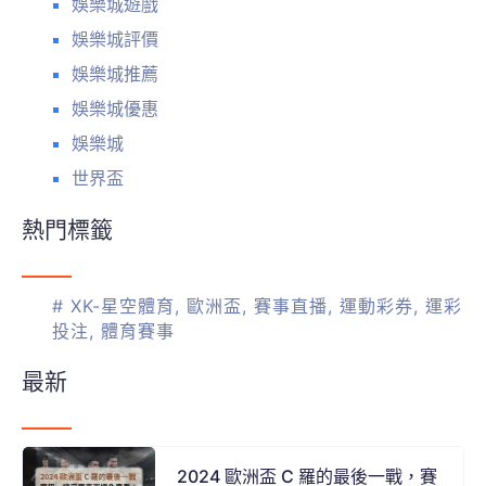
娛樂城遊戲
娛樂城評價
娛樂城推薦
娛樂城優惠
娛樂城
世界盃
熱門標籤
#
XK-星空體育
,
歐洲盃
,
賽事直播
,
運動彩券
,
運彩
投注
,
體育賽事
最新
2024 歐洲盃 C 羅的最後一戰，賽