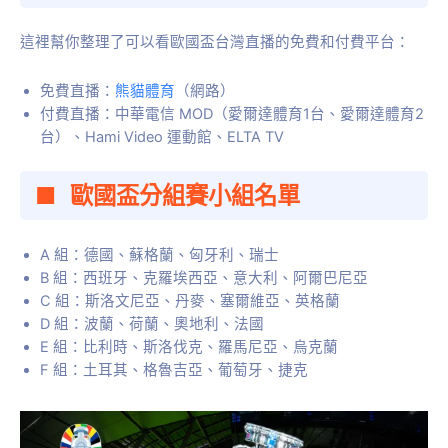
這裡幫你整理了可以看歐國盃台灣直播的免費和付費平台：
免費直播：
熊貓體育
（網路）
付費直播：中華電信 MOD（愛爾達體育1台、愛爾達體育2
台）、Hami Video 運動館、ELTA TV
歐國盃分組賽小組名單
A 組：德國、蘇格蘭、匈牙利、瑞士
B 組：西班牙、克羅埃西亞、意大利、阿爾巴尼亞
C 組：斯洛文尼亞、丹麥、塞爾維亞、英格蘭
D 組：波蘭、荷蘭、奧地利、法國
E 組：比利時、斯洛伐克、羅馬尼亞、烏克蘭
F 組：土耳其、格魯吉亞、葡萄牙、捷克