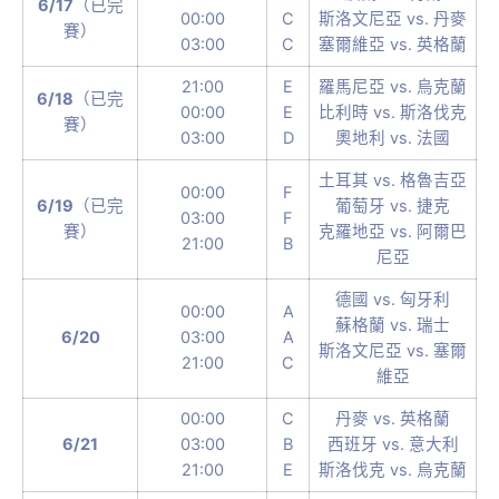
6/17
（已完
00:00
C
斯洛文尼亞 vs. 丹麥
賽）
03:00
C
塞爾維亞 vs. 英格蘭
21:00
E
羅馬尼亞 vs. 烏克蘭
6/18
（已完
00:00
E
比利時 vs. 斯洛伐克
賽）
03:00
D
奧地利 vs. 法國
土耳其 vs. 格魯吉亞
00:00
F
6/19
（已完
葡萄牙 vs. 捷克
03:00
F
賽）
克羅地亞 vs. 阿爾巴
21:00
B
尼亞
德國 vs. 匈牙利
00:00
A
蘇格蘭 vs. 瑞士
6/20
03:00
A
斯洛文尼亞 vs. 塞爾
21:00
C
維亞
00:00
C
丹麥 vs. 英格蘭
6/21
03:00
B
西班牙 vs. 意大利
21:00
E
斯洛伐克 vs. 烏克蘭