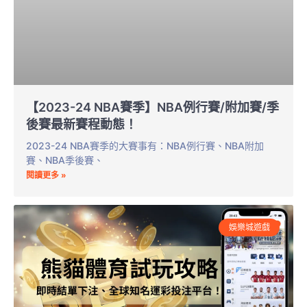
【2023-24 NBA賽季】NBA例行賽/附加賽/季
後賽最新賽程動態！
2023-24 NBA賽季的大賽事有：NBA例行賽、NBA附加
賽、NBA季後賽、
閱讀更多 »
娛樂城遊戲