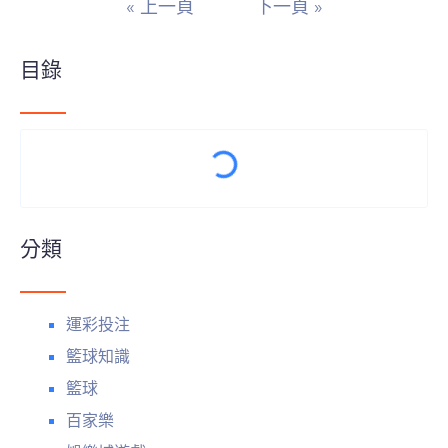
« 上一頁
下一頁 »
目錄
分類
運彩投注
籃球知識
籃球
百家樂