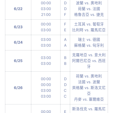
00:00
D
波蘭 vs. 奧地利
6/22
03:00
D
荷蘭 vs. 法國
21:00
F
格魯吉亞 vs. 捷克
00:00
F
土耳其 vs. 葡萄牙
6/23
03:00
E
比利時 vs. 羅馬尼亞
03:00
A
瑞士 vs. 德國
6/24
03:00
A
蘇格蘭 vs. 匈牙利
克羅地亞 vs. 意大利
03:00
B
6/25
阿爾巴尼亞 vs. 西班
03:00
B
牙
荷蘭 vs. 奧地利
00:00
D
法國 vs. 波蘭
00:00
D
6/26
英格蘭 vs. 斯洛文尼
03:00
C
亞
03:00
C
丹麥 vs. 塞爾維亞
斯洛伐克 vs. 羅馬尼
00:00
E