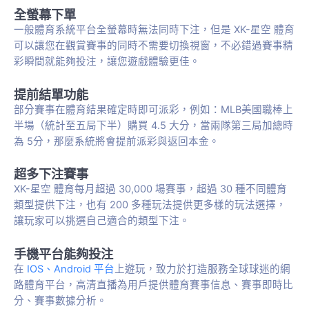
全螢幕下單
一般體育系統平台全螢幕時無法同時下注，但是 XK-星空 體育
可以讓您在觀賞賽事的同時不需要切換視窗，不必錯過賽事精
彩瞬間就能夠投注，讓您遊戲體驗更佳。
提前結單功能
部分賽事在體育結果確定時即可派彩，例如：MLB美國職棒上
半場（統計至五局下半）購買 4.5 大分，當兩隊第三局加總時
為 5分，那麼系統將會提前派彩與返回本金。
超多下注賽事
XK-星空 體育每月超過 30,000 場賽事，超過 30 種不同體育
類型提供下注，也有 200 多種玩法提供更多樣的玩法選擇，
讓玩家可以挑選自己適合的類型下注。
手機平台能夠投注
在
IOS、Android 平台
上遊玩，致力於打造服務全球球迷的網
路體育平台，高清直播為用戶提供體育賽事信息、賽事即時比
分、賽事數據分析。