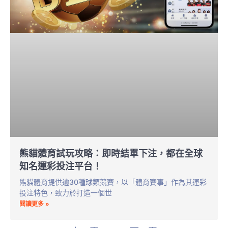
熊貓體育試玩攻略：即時結單下注，都在全球
知名運彩投注平台！
熊貓體育提供逾30種球類競賽，以「體育賽事」作為其運彩
投注特色，致力於打造一個世
閱讀更多 »