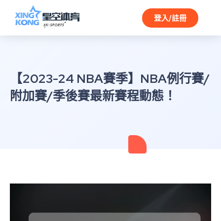
登入/註冊
【2023-24 NBA賽季】NBA例行賽/
附加賽/季後賽最新賽程動態！