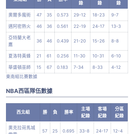
錄
錄
錄
奧爾多魔術
47
35
0.573
29-12
18-23
9-7
邁阿密熱火
46
36
0.561
22-19
24-17
13-3
亞特蘭大老
36
46
0.439
21-20
15-26
8-8
鷹
夏洛特黃蜂
21
61
0.256
11-30
10-31
6-10
華盛頓巫師
15
67
0.183
7-34
8-33
4-12
東南組比賽數據
NBA西區隊伍數據
主場
客場
分區
西北組
勝
負
勝率
紀錄
紀錄
紀錄
奧克拉荷馬城
57
25
0.695
33-8
24-17
12-4