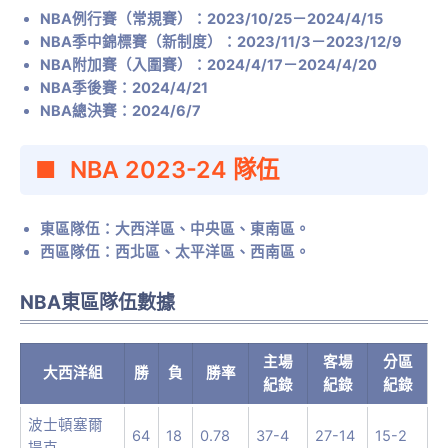
NBA例行賽（常規賽）：2023/10/25－2024/4/15
NBA季中錦標賽（新制度）：2023/11/3－2023/12/9
NBA附加賽（入圍賽）：2024/4/17－2024/4/20
NBA季後賽：2024/4/21
NBA總決賽：2024/6/7
NBA 2023-24 隊伍
東區隊伍：大西洋區、中央區、東南區。
西區隊伍：西北區、太平洋區、西南區。
NBA東區隊伍數據
主場
客場
分區
大西洋組
勝
負
勝率
紀錄
紀錄
紀錄
波士頓塞爾
64
18
0.78
37-4
27-14
15-2
提克