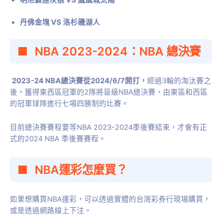
明尼蘇達灰狼 VS 鳳凰城太陽
丹佛金塊 VS 洛杉磯湖人
NBA 2023-2024：NBA 總決賽
2023-24 NBA總決賽從2024/6/7開打，
經過3輪的淘汰賽之
後，獲得東西區冠軍的2隊將晉級NBA總決賽，由東區和西區
的冠軍球隊進行七場四勝制的比賽。
目前總決賽賽程要等NBA 2023-2024季後賽結束，才會有正
式的2024 NBA 季後賽賽程。
NBA運彩怎麼買？
如果想購買NBA運彩，可以透過實體的台灣彩券行現場購買，
或是透過網路線上下注。