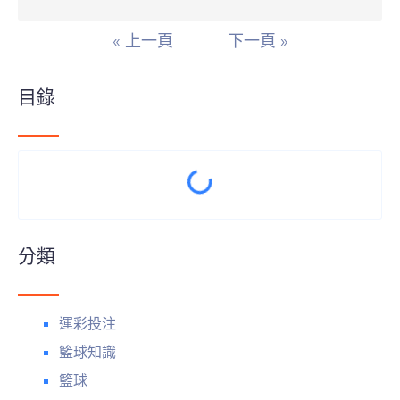
« 上一頁
下一頁 »
目錄
分類
運彩投注
籃球知識
籃球