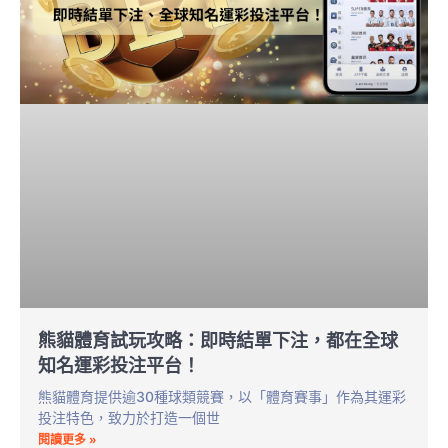
熊貓體育試玩攻略：即時結單下注，都在全球
知名運彩投注平台！
熊貓體育提供逾30種球類競賽，以「體育賽事」作為其運彩
投注特色，致力於打造一個世
閱讀更多 »