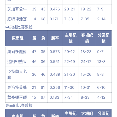
芝加哥公牛
39
43
0.476
20-21
19-22
7-9
底特律活塞
14
68
0.171
7-33
7-35
2-14
中央組比賽數據
主場紀
客場紀
分區紀
東南組
勝
負
勝率
錄
錄
錄
奧爾多魔術
47
35
0.573
29-12
18-23
9-7
邁阿密熱火
46
36
0.561
22-19
24-17
13-3
亞特蘭大老
36
46
0.439
21-20
15-26
8-8
鷹
夏洛特黃蜂
21
61
0.256
11-30
10-31
6-10
華盛頓巫師
15
67
0.183
7-34
8-33
4-12
東南組比賽數據
主場紀
客場紀
分區紀
東南組
勝
負
勝率