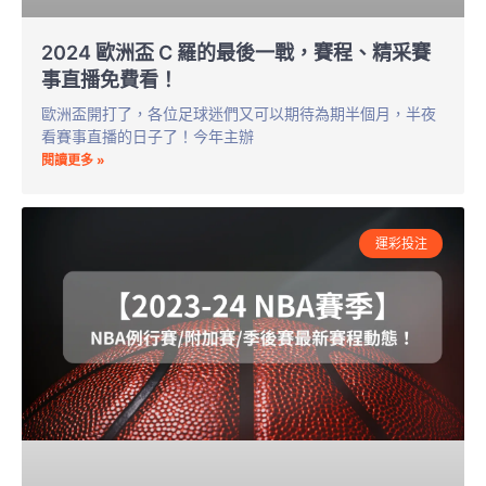
2024 歐洲盃 C 羅的最後一戰，賽程、精采賽
事直播免費看！
歐洲盃開打了，各位足球迷們又可以期待為期半個月，半夜
看賽事直播的日子了！今年主辦
閱讀更多 »
運彩投注