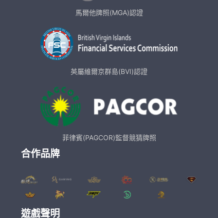
馬爾他牌照(MGA)認證
英屬維爾京群島(BVI)認證
菲律賓(PAGCOR)監督競猜牌照
合作品牌
遊戲聲明