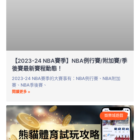
【2023-24 NBA賽季】NBA例行賽/附加賽/季
後賽最新賽程動態！
2023-24 NBA賽季的大賽事有：NBA例行賽、NBA附加
賽、NBA季後賽、
閱讀更多 »
娛樂城遊戲