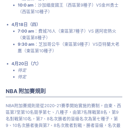
10:0 am
：沙加緬度國王（西區第9種子）VS金州勇士
（西區第10種子）
4月18日（四）
7:00 am
：費城76人（東區第7種子）VS 邁阿密熱火
（東區第8種子）
9:30 am
：芝加哥公牛（東區第9種子）VS亞特蘭大老
鷹（東區第10種子）
4月20日（六）
待定
待定
NBA 附加賽規則
NBA附加賽規則是從2020-21賽季開始實施的賽制，由東、西
區第7至第10名競爭第七、八種子，由第7名隊戰第8名，第9
名對戰第10名，第7、8名次勝者的晉級名次為第七種子，第
9、10名次勝者後與第7、8名次敗者對戰，勝者晉級，名次最