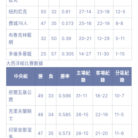
紐約尼克
50
32
0.61
27-14
23-18
12-5
費城76人
47
35
0.573
25-16
22-19
8-8
布魯克林籃
32
50
0.39
20-21
12-29
5-11
網
多倫多暴龍
25
57
0.305
14-27
11-30
1-15
大西洋組比賽數據
主場紀
客場紀
分區紀
中央組
勝
負
勝率
錄
錄
錄
密爾瓦基公
49
33
0.598
31-11
18-22
10-7
鹿
克里夫蘭騎
48
34
0.585
26-15
22-19
11-5
士
印第安那溜
47
35
0.573
26-15
21-20
11-6
馬