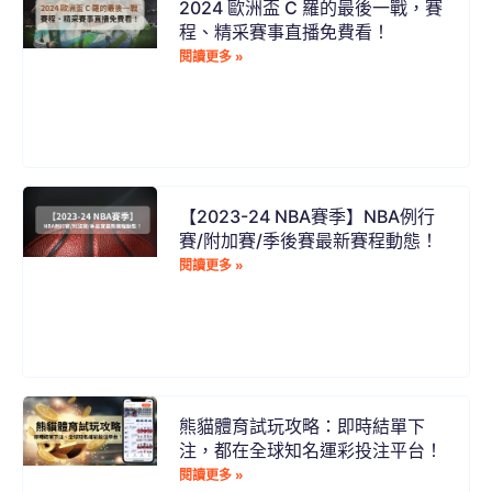
2024 歐洲盃 C 羅的最後一戰，賽
程、精采賽事直播免費看！
閱讀更多 »
【2023-24 NBA賽季】NBA例行
賽/附加賽/季後賽最新賽程動態！
閱讀更多 »
熊貓體育試玩攻略：即時結單下
注，都在全球知名運彩投注平台！
閱讀更多 »