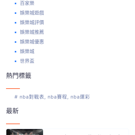
百家樂
娛樂城遊戲
娛樂城評價
娛樂城推薦
娛樂城優惠
娛樂城
世界盃
熱門標籤
#
nba對戰表
,
nba賽程
,
nba運彩
最新