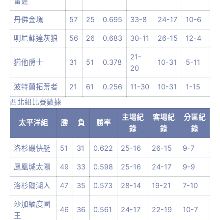
雷霆
丹佛金塊
57
25
0.695
33-8
24-17
10-6
明尼蘇達灰狼
56
26
0.683
30-11
26-15
12-4
21-
猶他爵士
31
51
0.378
10-31
5-11
20
波特蘭拓荒者
21
61
0.256
11-30
10-31
1-15
西北組比賽數據
主場紀
客場紀
分區紀
太平洋組
勝
負
勝率
錄
錄
錄
洛杉磯快艇
51
31
0.622
25-16
26-15
9-7
鳳凰城太陽
49
33
0.598
25-16
24-17
9-9
洛杉磯湖人
47
35
0.573
28-14
19-21
7-10
沙加緬度國
46
36
0.561
24-17
22-19
10-7
王