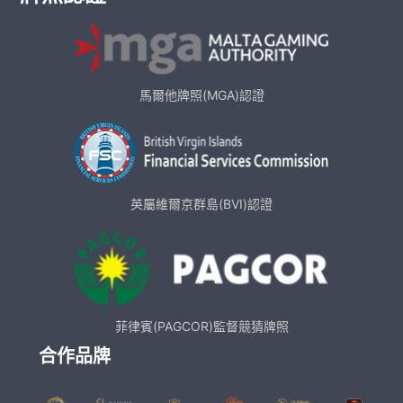
馬爾他牌照(MGA)認證
英屬維爾京群島(BVI)認證
菲律賓(PAGCOR)監督競猜牌照
合作品牌