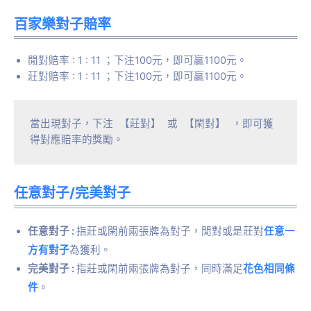
百家樂對子賠率
閒對賠率 : 1 : 11 ；下注100元，即可贏1100元。
莊對賠率 : 1 : 11 ；下注100元，即可贏1100元。
當出現對子，下注 【莊對】 或 【閑對】 ，即可獲
得對應賠率的獎勵。
任意對子/完美對子
任意對子 :
指莊或閑前兩張牌為對子，閒對或是莊對
任意一
方有對子
為獲利。
完美對子 :
指莊或閑前兩張牌為對子，同時滿足
花色相同條
件
。