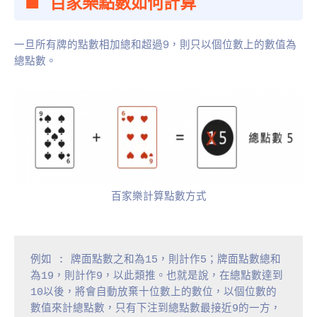
百家樂點數如何計算
一旦所有牌的點數相加總和超過9，則只以個位數上的數值為
總點數。
百家樂計算點數方式
例如 : 牌面點數之和為15，則計作5；牌面點數總和
為19，則計作9，以此類推。也就是說，在總點數達到
10以後，將會自動放棄十位數上的數位，以個位數的
數值來計總點數，只有下注到總點數最接近9的一方，