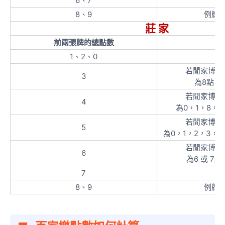
6、7
不
8、9
例牌
莊 家
前兩張牌的總點數
發
1、2、0
必
若閒家博得
3
為8點，
若閒家博得
4
為0，1，8，
若閒家博得
5
為0，1，2，3，
若閒家博得
6
為6 或 7
7
不
8、9
例牌