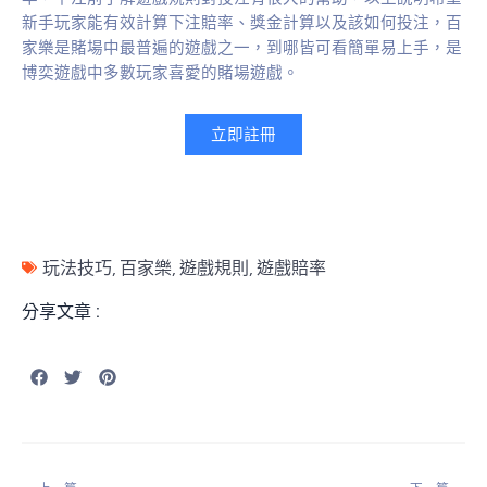
新手玩家能有效計算下注賠率、獎金計算以及該如何投注，百
家樂是賭場中最普遍的遊戲之一，到哪皆可看簡單易上手，是
博奕遊戲中多數玩家喜愛的賭場遊戲。
立即註冊
玩法技巧
,
百家樂
,
遊戲規則
,
遊戲賠率
分享文章 :