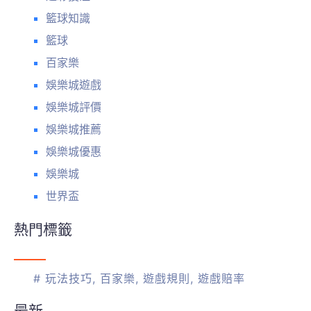
籃球知識
籃球
百家樂
娛樂城遊戲
娛樂城評價
娛樂城推薦
娛樂城優惠
娛樂城
世界盃
熱門標籤
#
玩法技巧
,
百家樂
,
遊戲規則
,
遊戲賠率
最新