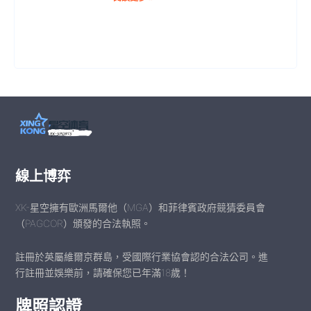
線上博弈
XK-星空擁有歐洲馬爾他（MGA）和菲律賓政府競猜委員會
（PAGCOR）頒發的合法執照。
註冊於英屬維爾京群島，受國際行業協會認的合法公司。進
行註冊並娛樂前，請確保您已年滿18歲！
牌照認證