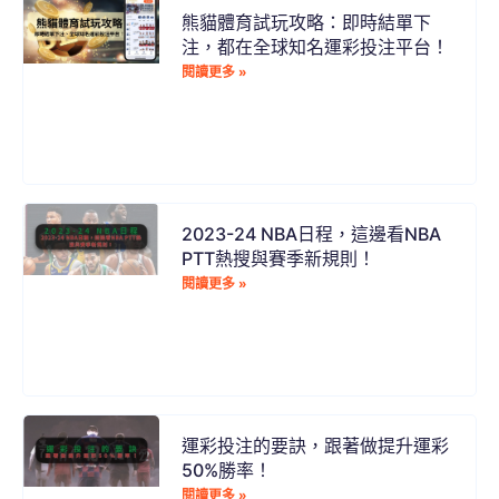
熊貓體育試玩攻略：即時結單下
注，都在全球知名運彩投注平台！
閱讀更多 »
2023-24 NBA日程，這邊看NBA
PTT熱搜與賽季新規則！
閱讀更多 »
運彩投注的要訣，跟著做提升運彩
50%勝率！
閱讀更多 »