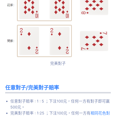
完美對子
任意對子/完美對子賠率
任意對子賠率 : 1 : 5 ；下注100元，任何一方有對子即可贏
500元。
完美對子賠率 : 1:25 ；下注100元，任何一方有
相同花色對