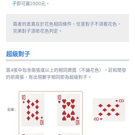
子
即可贏2500元。
兩者的差異在於花色相同條件，任意對子不須看花色，
完美對子須依花色判定。
超級對子
首4張中包含兩張或以上的相同牌面（不論花色），莊和閒發
的前兩張，有出現數字相同即為超級對子。